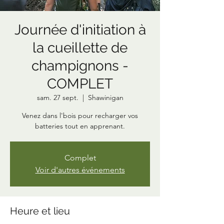
Journée d'initiation à
la cueillette de
champignons -
COMPLET
sam. 27 sept.
  |  
Shawinigan
Venez dans l'bois pour recharger vos
batteries tout en apprenant.
Complet
Voir d'autres événements
Heure et lieu