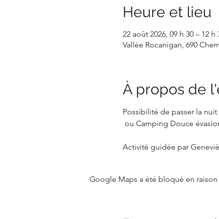
Heure et lieu
22 août 2026, 09 h 30 – 12 h 
Vallée Rocanigan, 690 Chem
À propos de 
Possibilité de passer la nu
 ou Camping Douce évasion
Activité guidée par Genevi
Google Maps a été bloqué en raison 