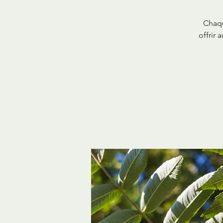
Chaqu
offrir 