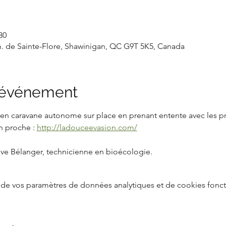
30
. de Sainte-Flore, Shawinigan, QC G9T 5K5, Canada
l'événement
it en caravane autonome sur place en prenant entente avec les pr
 proche : 
http://ladouceevasion.com/
ève Bélanger, technicienne en bioécologie.
de vos paramètres de données analytiques et de cookies fonct