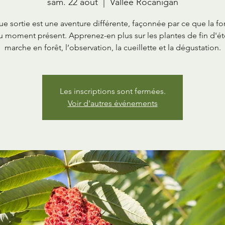
sam. 22 août
  |  
Vallée Rocanigan
e sortie est une aventure différente, façonnée par ce que la for
au moment présent. Apprenez-en plus sur les plantes de fin d'ét
marche en forêt, l’observation, la cueillette et la dégustation.
Les inscriptions sont fermées.
Voir d'autres événements