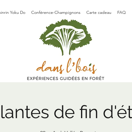
hinrin Yoku Do
Conférence-Champignons
Carte cadeau
FAQ
lantes de fin d'é