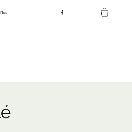
Plus
té