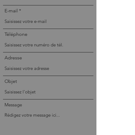
E-mail
Téléphone
Adresse
Objet
Message