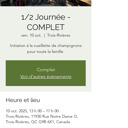
1/2 Journée -
COMPLET
ven. 10 oct.
  |  
Trois-Rivières
Initiation à la cueillette de champignons
pour toute la famille.
Complet
Voir d'autres événements
Heure et lieu
10 oct. 2025, 13 h 00 – 17 h 00
Trois-Rivières, 11930 Rue Notre Dame O,
Trois-Rivières, QC G9B 6X1, Canada