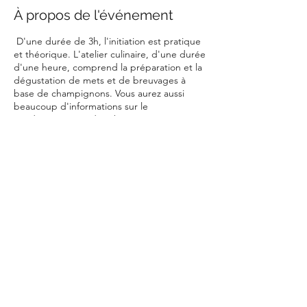
À propos de l'événement
D'une durée de 3h, l'initiation est pratique
et théorique. L'atelier culinaire, d'une durée
d'une heure, comprend la préparation et la
dégustation de mets et de breuvages à
base de champignons. Vous aurez aussi
beaucoup d'informations sur le
conditionnement des champignons.
Partager cet événement
dans l'bois