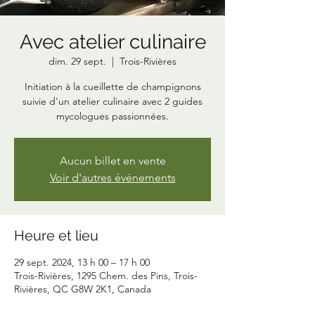
Avec atelier culinaire
dim. 29 sept.
  |  
Trois-Rivières
Initiation à la cueillette de champignons
suivie d'un atelier culinaire avec 2 guides
mycologues passionnées.
Aucun billet en vente
Voir d'autres événements
Heure et lieu
29 sept. 2024, 13 h 00 – 17 h 00
Trois-Rivières, 1295 Chem. des Pins, Trois-
Rivières, QC G8W 2K1, Canada