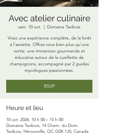
Avec atelier culinaire
sam. 10 oct.
  |  
Domaine Tavibois
Vivez une expérience complète, de la forêt
à l'assiette. Offrez-vous bien plus qu'une
sortie: une immersion gourmande et
éducative autour de la cueillette de
champignons, accompagné par 2 guides
mycologues passionnées.
RSVP
Heure et lieu
10 oct. 2026, 10 h 00 – 15 h 00
Domaine Tavibois, 14 Chem. du Dom.
Tavibois, Hérouxville, QC G0X 1J0, Canada