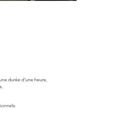
 d’une durée d’une heure, 
s.
ionnels.