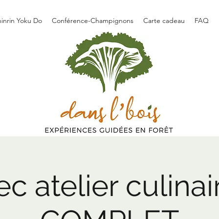
hinrin Yoku Do
Conférence-Champignons
Carte cadeau
FAQ
c atelier culinai