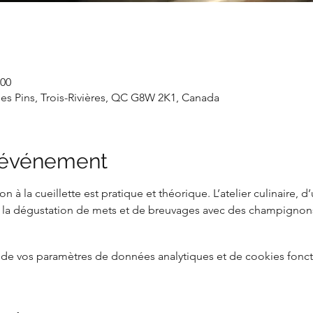
 00
des Pins, Trois-Rivières, QC G8W 2K1, Canada
l'événement
ion à la cueillette est pratique et théorique. L’atelier culinaire,
 la dégustation de mets et de breuvages avec des champignon
de vos paramètres de données analytiques et de cookies fonct