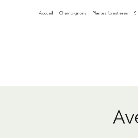
Accueil
Champignons
Plantes forestières
S
Ave