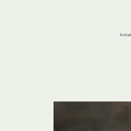
Initi