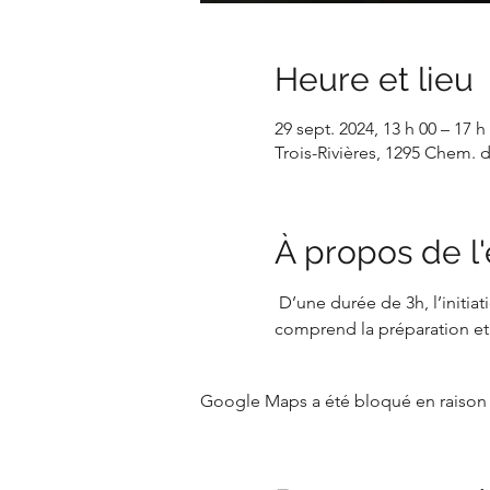
Heure et lieu
29 sept. 2024, 13 h 00 – 17 h
Trois-Rivières, 1295 Chem. 
À propos de 
 D’une durée de 3h, l’initiat
comprend la préparation et
Google Maps a été bloqué en raison 