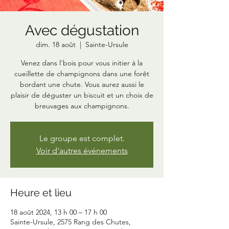
Avec dégustation
dim. 18 août
  |  
Sainte-Ursule
Venez dans l'bois pour vous initier à la
cueillette de champignons dans une forêt
bordant une chute. Vous aurez aussi le
plaisir de déguster un biscuit et un choix de
breuvages aux champignons.
Le groupe est complet.
Voir d'autres événements
Heure et lieu
18 août 2024, 13 h 00 – 17 h 00
Sainte-Ursule, 2575 Rang des Chutes,