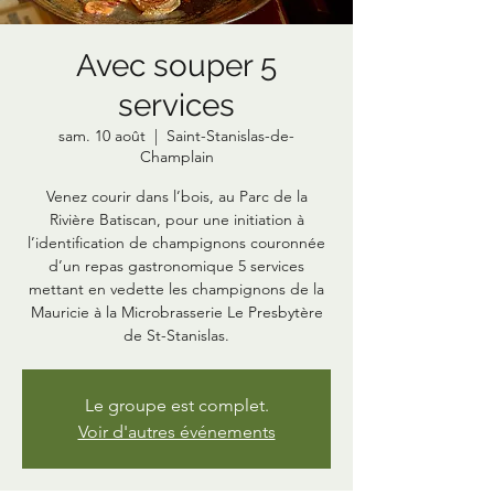
Avec souper 5
services
sam. 10 août
  |  
Saint-Stanislas-de-
Champlain
Venez courir dans l’bois, au Parc de la
Rivière Batiscan, pour une initiation à
l’identification de champignons couronnée
d’un repas gastronomique 5 services
mettant en vedette les champignons de la
Mauricie à la Microbrasserie Le Presbytère
de St-Stanislas.
Le groupe est complet.
Voir d'autres événements