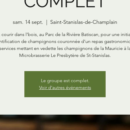
COMPLET
sam. 14 sept.
  |  
Saint-Stanislas-de-Champlain
courir dans l’bois, au Parc de la Rivière Batiscan, pour une initi
entification de champignons couronnée d’un repas gastronomi
services mettant en vedette les champignons de la Mauricie à l
Microbrasserie Le Presbytère de St-Stanislas.
Le groupe est complet.
Voir d'autres événements