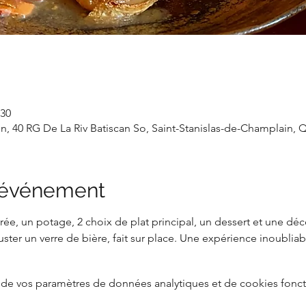
 30
in, 40 RG De La Riv Batiscan So, Saint-Stanislas-de-Champlain,
l'événement
e, un potage, 2 choix de plat principal, un dessert et une déc
uster un verre de bière, fait sur place. Une expérience inoublia
de vos paramètres de données analytiques et de cookies fonct