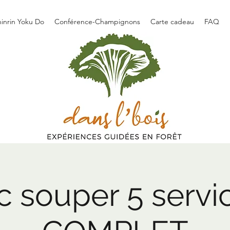
hinrin Yoku Do
Conférence-Champignons
Carte cadeau
FAQ
 souper 5 servi