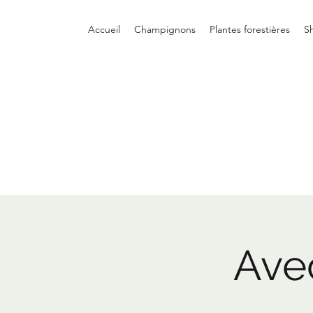
Accueil
Champignons
Plantes forestières
S
Avec