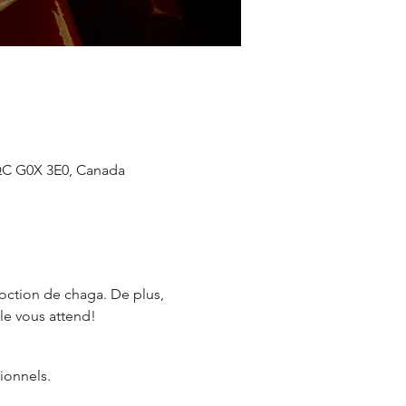
 QC G0X 3E0, Canada
oction de chaga. De plus, 
ble vous attend!
ionnels.