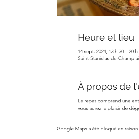
Heure et lieu
14 sept. 2024, 13 h 30 – 20 h
Saint-Stanislas-de-Champla
À propos de 
Le repas comprend une entré
vous aurez le plaisir de dég
Google Maps a été bloqué en raison 