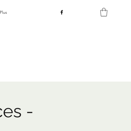
Plus
ces -