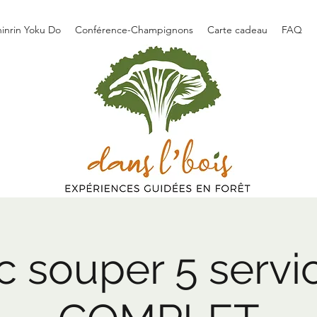
hinrin Yoku Do
Conférence-Champignons
Carte cadeau
FAQ
 souper 5 servi