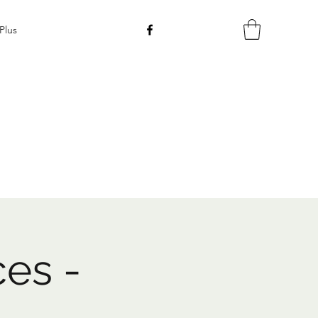
Plus
ces -