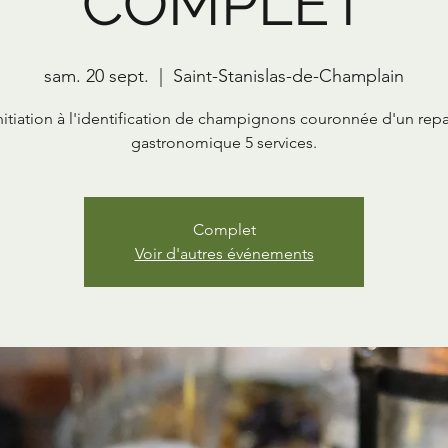
COMPLET
sam. 20 sept.
  |  
Saint-Stanislas-de-Champlain
nitiation à l'identification de champignons couronnée d'un rep
gastronomique 5 services.
Complet
Voir d'autres événements