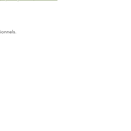
ionnels.