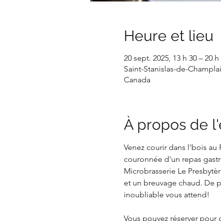
Heure et lieu
20 sept. 2025, 13 h 30 – 20 h
Saint-Stanislas-de-Champlai
Canada
À propos de 
Venez courir dans l'bois au 
couronnée d'un repas gastr
Microbrasserie Le Presbytèr
et un breuvage chaud. De plu
inoubliable vous attend!
Vous pouvez réserver pour do