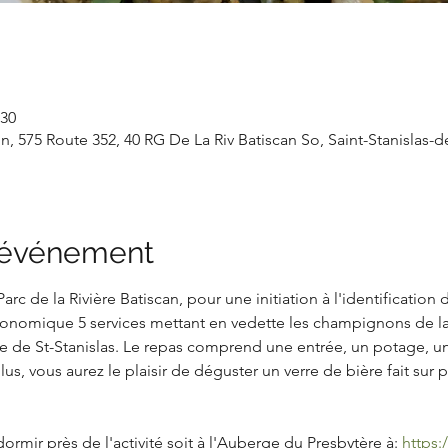
 30
n, 575 Route 352, 40 RG De La Riv Batiscan So, Saint-Stanislas
l'événement
Parc de la Rivière Batiscan, pour une initiation à l'identificatio
onomique 5 services mettant en vedette les champignons de la 
e de St-Stanislas. Le repas comprend une entrée, un potage, un 
s, vous aurez le plaisir de déguster un verre de bière fait sur 
rmir près de l'activité soit à l'Auberge du Presbytère à: 
https: