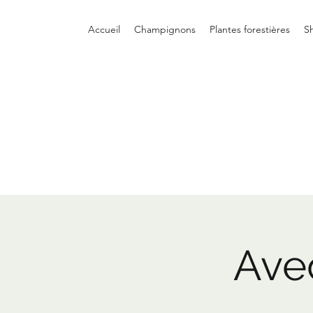
Accueil
Champignons
Plantes forestières
S
Avec