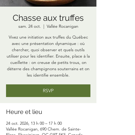
Chasse aux truffes
sam. 24 oct.
  |  
Vallée Rocanigan
Vivez une initiation aux truffes du Québec
avec une présentation dynamique : où
chercher, quoi observer et quels outils
utiliser pour les identifier. Ensuite, place à la
cueillette : on creuse de petits trous, on
déterre des champignons souterrains et on
les identifie ensemble.
RSVP
Heure et lieu
24 oct. 2026, 13 h 00 – 17 h 00
Vallée Rocanigan, 690 Chem. de Sainte-
Flore, Shawinigan, QC G9T 5K5, Canada