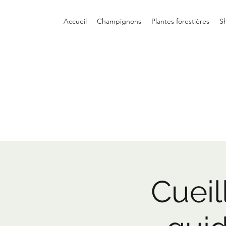
Accueil
Champignons
Plantes forestières
S
Cuei