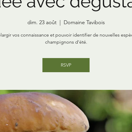
dée avec dégusta
dim. 23 août
  |  
Domaine Tavibois
largir vos connaissance et pouvoir identifier de nouvelles esp
champignons d'été.
RSVP