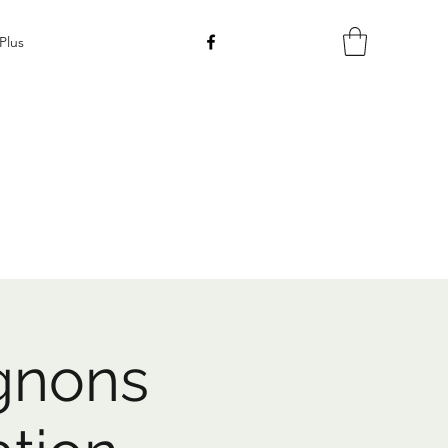
Plus
gnons