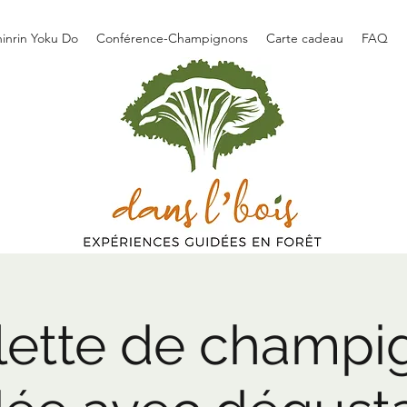
hinrin Yoku Do
Conférence-Champignons
Carte cadeau
FAQ
llette de champi