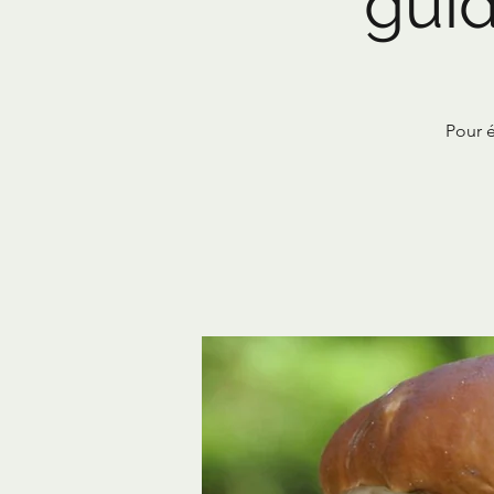
gui
Pour é