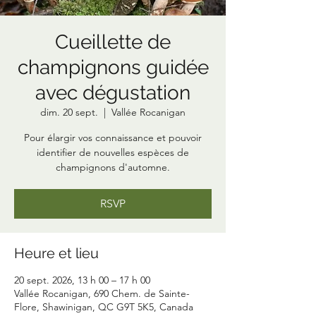
Cueillette de
champignons guidée
avec dégustation
dim. 20 sept.
  |  
Vallée Rocanigan
Pour élargir vos connaissance et pouvoir
identifier de nouvelles espèces de
champignons d'automne.
RSVP
Heure et lieu
20 sept. 2026, 13 h 00 – 17 h 00
Vallée Rocanigan, 690 Chem. de Sainte-
Flore, Shawinigan, QC G9T 5K5, Canada