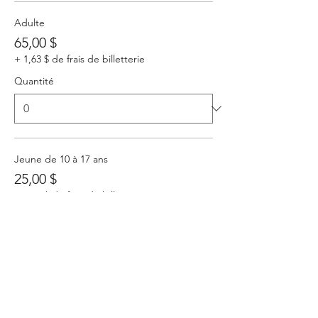
Adulte
65,00 $
+ 1,63 $ de frais de billetterie
Quantité
Jeune de 10 à 17 ans
25,00 $
+ 0,63 $ de frais de billetterie
Quantité
Enfant moins de 10 ans
10,00 $