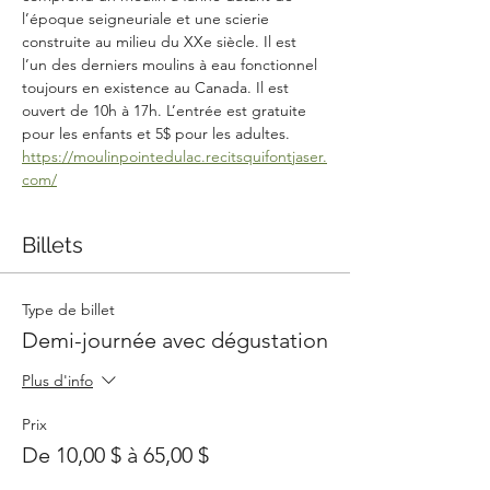
l’époque seigneuriale et une scierie 
construite au milieu du XXe siècle. Il est 
l’un des derniers moulins à eau fonctionnel 
toujours en existence au Canada. Il est 
ouvert de 10h à 17h. L’entrée est gratuite 
pour les enfants et 5$ pour les adultes. 
https://moulinpointedulac.recitsquifontjaser.
com/
Billets
Type de billet
Demi-journée avec dégustation
Plus d'info
Prix
De 10,00 $ à 65,00 $