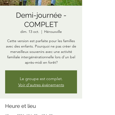
Demi-journée -
COMPLET
dim. 13 oct.
  |  
Hérouxville
Cette version est parfaite pour les familles
avec des enfants. Pourquoi ne pas créer de
merveilleux souvenirs avec une activité
familiale intergénérationnelle lors d’un bel
après-midi en forêt?
Le groupe est complet.
Voir d'autres événements
Heure et lieu