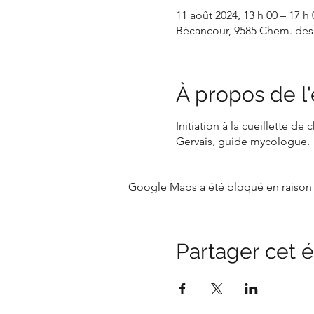
11 août 2024, 13 h 00 – 17 h 
Bécancour, 9585 Chem. des
À propos de 
Initiation à la cueillette 
Gervais, guide mycologue.
Google Maps a été bloqué en raison 
Partager cet