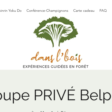
hinrin Yoku Do
Conférence-Champignons
Carte cadeau
FAQ
oupe PRIVÉ Bel