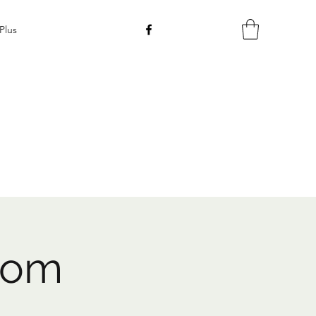
Plus
pom