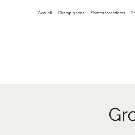
Accueil
Champignons
Plantes forestières
S
Gr