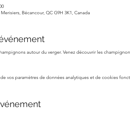
00
 Merisiers, Bécancour, QC G9H 3K1, Canada
l'événement
de champignons autour du verger. Venez découvrir les champignon
de vos paramètres de données analytiques et de cookies fonct
 événement