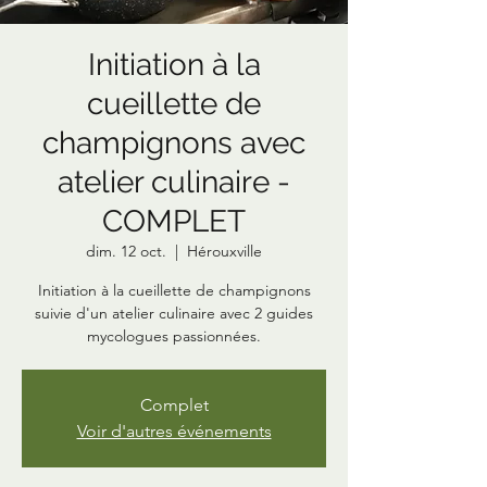
Initiation à la
cueillette de
champignons avec
atelier culinaire -
COMPLET
dim. 12 oct.
  |  
Hérouxville
Initiation à la cueillette de champignons
suivie d'un atelier culinaire avec 2 guides
mycologues passionnées.
Complet
Voir d'autres événements