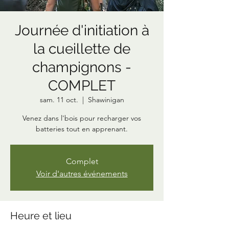
Journée d'initiation à
la cueillette de
champignons -
COMPLET
sam. 11 oct.
  |  
Shawinigan
Venez dans l'bois pour recharger vos
batteries tout en apprenant.
Complet
Voir d'autres événements
Heure et lieu