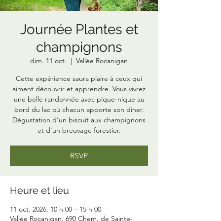
Journée Plantes et
champignons
dim. 11 oct.
  |  
Vallée Rocanigan
Cette expérience saura plaire à ceux qui
aiment découvrir et apprendre. Vous vivrez
une belle randonnée avec pique-nique au
bord du lac où chacun apporte son dîner.
Dégustation d'un biscuit aux champignons
et d'un breuvage forestier.
RSVP
Heure et lieu
11 oct. 2026, 10 h 00 – 15 h 00
Vallée Rocanigan, 690 Chem. de Sainte-