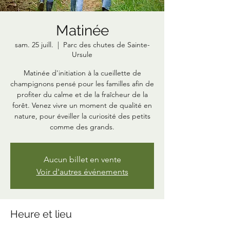
Matinée
sam. 25 juill.
  |  
Parc des chutes de Sainte-
Ursule
Matinée d'initiation à la cueillette de
champignons pensé pour les familles afin de
profiter du calme et de la fraîcheur de la
forêt. Venez vivre un moment de qualité en
nature, pour éveiller la curiosité des petits
comme des grands.
Aucun billet en vente
Voir d'autres événements
Heure et lieu