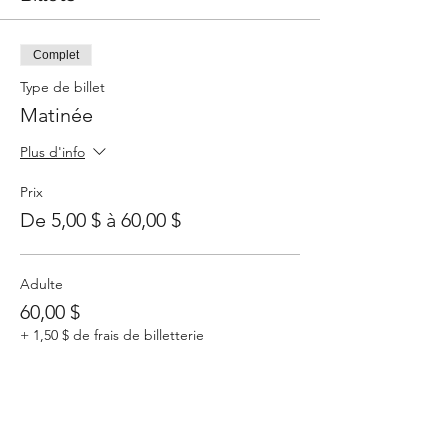
Complet
Type de billet
Matinée
Plus d'info
Prix
De 5,00 $ à 60,00 $
Adulte
60,00 $
+ 1,50 $ de frais de billetterie
Jeune de 10 à 17 ans
20,00 $
+ 0,50 $ de frais de billetterie