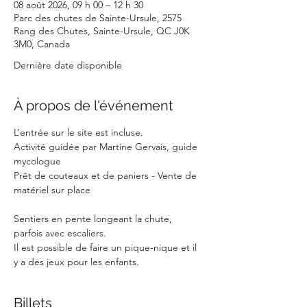
08 août 2026, 09 h 00 – 12 h 30
Parc des chutes de Sainte-Ursule, 2575
Rang des Chutes, Sainte-Ursule, QC J0K
3M0, Canada
Dernière date disponible
À propos de l'événement
L’entrée sur le site est incluse.
Activité guidée par Martine Gervais, guide 
mycologue
Prêt de couteaux et de paniers - Vente de 
matériel sur place
Sentiers en pente longeant la chute, 
parfois avec escaliers.
Il est possible de faire un pique-nique et il 
y a des jeux pour les enfants.
Billets