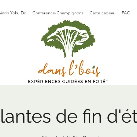
hinrin Yoku Do
Conférence-Champignons
Carte cadeau
FAQ
lantes de fin d'é