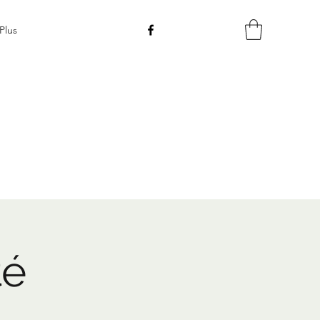
Plus
té