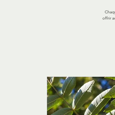
Chaqu
offrir 