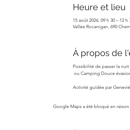
Heure et lieu
15 août 2026, 09 h 30 – 12 h 
Vallée Rocanigan, 690 Chem
À propos de 
Possibilité de passer la nu
 ou Camping Douce évasion
Activité guidée par Genevi
Google Maps a été bloqué en raison 