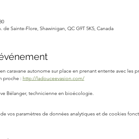
30
. de Sainte-Flore, Shawinigan, QC G9T 5K5, Canada
l'événement
it en caravane autonome sur place en prenant entente avec les pr
 proche : 
http://ladouceevasion.com/
ève Bélanger, technicienne en bioécologie.
de vos paramètres de données analytiques et de cookies fonct