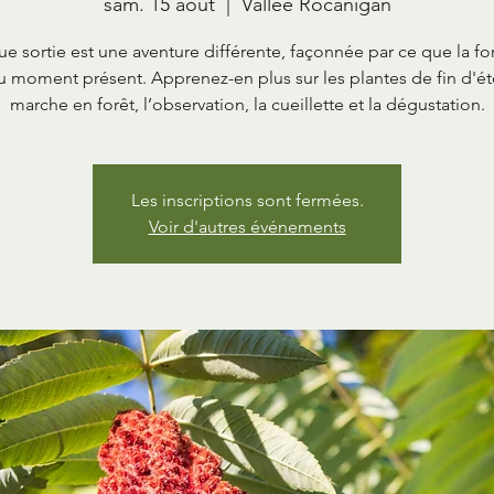
sam. 15 août
  |  
Vallée Rocanigan
e sortie est une aventure différente, façonnée par ce que la for
au moment présent. Apprenez-en plus sur les plantes de fin d'ét
marche en forêt, l’observation, la cueillette et la dégustation.
Les inscriptions sont fermées.
Voir d'autres événements