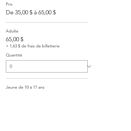
Prix
De 35,00 $ à 65,00 $
Adulte
65,00 $
+ 1,63 $ de frais de billetterie
Quantité
Jeune de 10 à 17 ans
35,00 $
+ 0,88 $ de frais de billetterie
Quantité