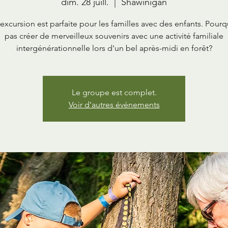
dim. 28 juill.
  |  
Shawinigan
excursion est parfaite pour les familles avec des enfants. Pour
pas créer de merveilleux souvenirs avec une activité familiale
intergénérationnelle lors d'un bel après-midi en forêt?
Le groupe est complet.
Voir d'autres événements