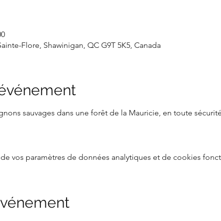
00
ainte-Flore, Shawinigan, QC G9T 5K5, Canada
l'événement
nons sauvages dans une forêt de la Mauricie, en toute sécurité
de vos paramètres de données analytiques et de cookies fonct
 événement