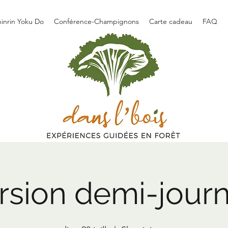
hinrin Yoku Do
Conférence-Champignons
Carte cadeau
FAQ
rsion demi-jour