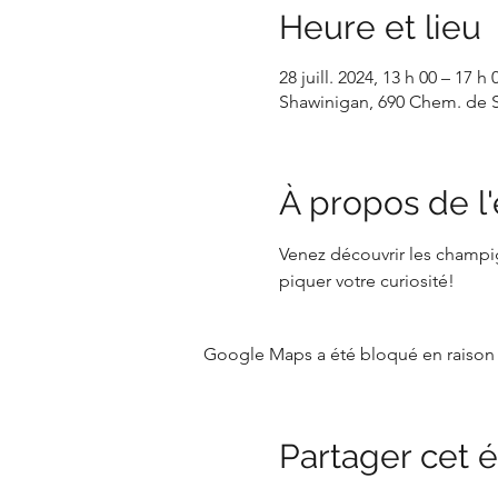
Heure et lieu
28 juill. 2024, 13 h 00 – 17 h 
Shawinigan, 690 Chem. de S
À propos de 
Venez découvrir les champig
piquer votre curiosité!
Google Maps a été bloqué en raison 
Partager cet