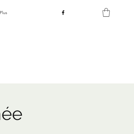
Plus
née