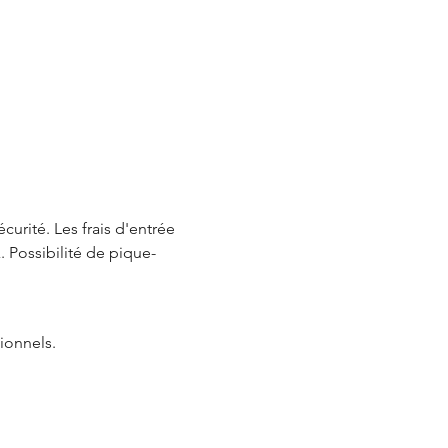
rité. Les frais d'entrée 
. Possibilité de pique-
ionnels.