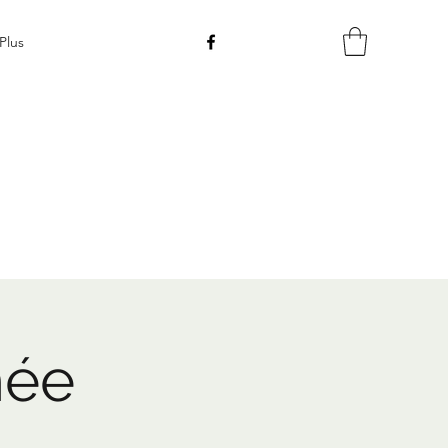
Plus
née