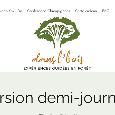
hinrin Yoku Do
Conférence-Champignons
Carte cadeau
FAQ
rsion demi-jour