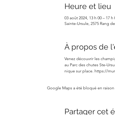
Heure et lieu
03 août 2024, 13 h 00 – 17 h 
Sainte-Ursule, 2575 Rang d
À propos de 
Venez découvrir les champig
au Parc des chutes Ste-Ursul
nique sur place. https://m
Google Maps a été bloqué en raison 
Partager cet