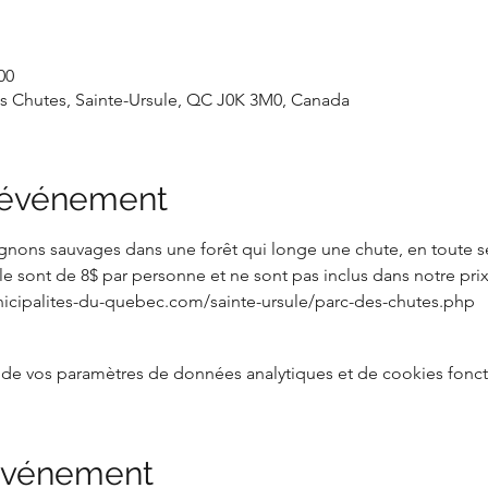
00
es Chutes, Sainte-Ursule, QC J0K 3M0, Canada
l'événement
nons sauvages dans une forêt qui longe une chute, en toute sécu
e sont de 8$ par personne et ne sont pas inclus dans notre prix
unicipalites-du-quebec.com/sainte-ursule/parc-des-chutes.php
de vos paramètres de données analytiques et de cookies fonct
 événement