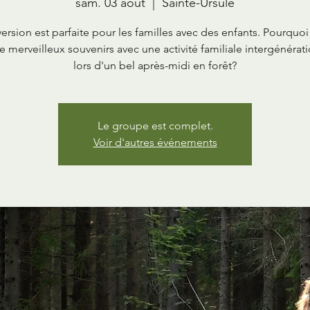
sam. 03 août
  |  
Sainte-Ursule
version est parfaite pour les familles avec des enfants. Pourquoi
e merveilleux souvenirs avec une activité familiale intergénérat
lors d'un bel après-midi en forêt?
Le groupe est complet.
Voir d'autres événements