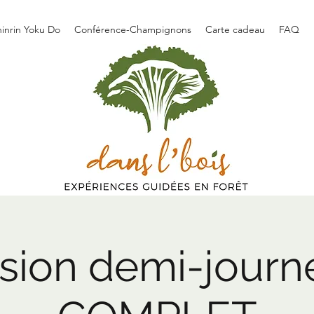
hinrin Yoku Do
Conférence-Champignons
Carte cadeau
FAQ
sion demi-journ