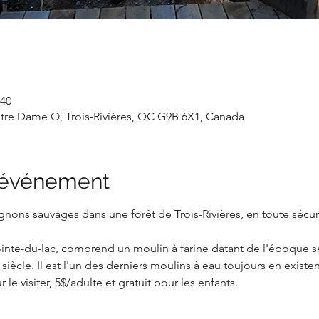
 40
otre Dame O, Trois-Rivières, QC G9B 6X1, Canada
l'événement
nons sauvages dans une forêt de Trois-Rivières, en toute sécuri
inte-du-lac, comprend un moulin à farine datant de l'époque se
siècle. Il est l'un des derniers moulins à eau toujours en exist
 le visiter, 5$/adulte et gratuit pour les enfants.