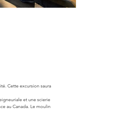
té. Cette excursion saura 
igneuriale et une scierie 
ence au Canada. Le moulin 