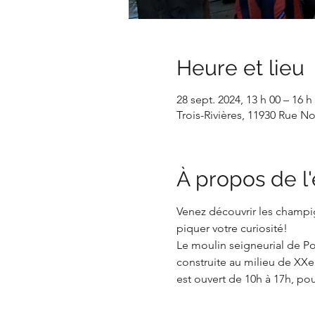
Heure et lieu
28 sept. 2024, 13 h 00 – 16 h
Trois-Rivières, 11930 Rue N
À propos de 
Venez découvrir les champig
piquer votre curiosité!
Le moulin seigneurial de Po
construite au milieu de XXe 
est ouvert de 10h à 17h, pour