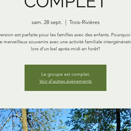
COMPLET
sam. 28 sept.
  |  
Trois-Rivières
version est parfaite pour les familles avec des enfants. Pourquoi
e merveilleux souvenirs avec une activité familiale intergénérat
lors d'un bel après-midi en forêt?
Le groupe est complet.
Voir d'autres événements